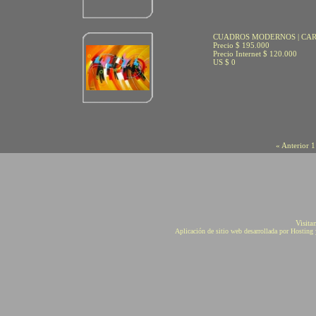
CUADROS MODERNOS | CA
Precio $ 195.000
Precio Internet $ 120.000
US $ 0
« Anterior
1
Visita
Aplicación de sitio web desarrollada por Hostin