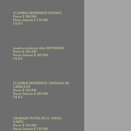
CUADROS MODERNOS HUEMUL
Precio $ 300.000
Precio Internet $ 250.000
US $ 0
cuadros modernos chile DIVINIDAD
Precio $ 300.000
Precio Internet $ 260.000
US $ 0
CUADROS MODERNOS | MANADA DE
CABALLOS
Precio $ 320.000
Precio Internet $ 280.000
US $ 0
GRABADO PUNTA SECA / ANGEL
CAIDO
Precio $ 350.000
Precio Internet $ 250.000