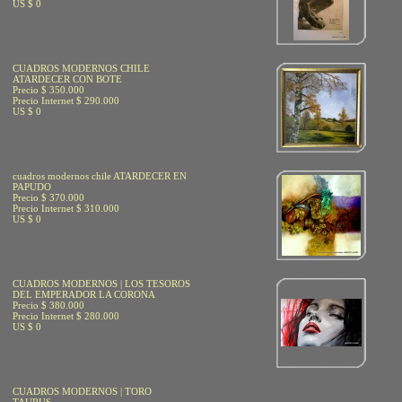
US $ 0
CUADROS MODERNOS CHILE
ATARDECER CON BOTE
Precio $ 350.000
Precio Internet $ 290.000
US $ 0
cuadros modernos chile ATARDECER EN
PAPUDO
Precio $ 370.000
Precio Internet $ 310.000
US $ 0
CUADROS MODERNOS | LOS TESOROS
DEL EMPERADOR LA CORONA
Precio $ 380.000
Precio Internet $ 280.000
US $ 0
CUADROS MODERNOS | TORO