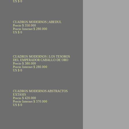
US $ 0
CUADROS MODERNOS | ABEDUL
Precio $ 350.000
Precio Internet $ 280.000
US $ 0
CUADROS MODERNOS | LOS TESOROS
DEL EMPERADOR CABALLO DE ORO
Precio $ 380.000
Precio Internet $ 280.000
US $ 0
CUADROS MODERNOS ABSTRACTOS
EXTASIS
Precio $ 420.000
Precio Internet $ 370.000
US $ 0