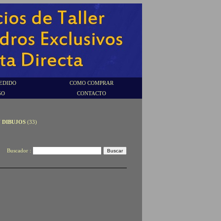
EDIDO
COMO COMPRAR
GO
CONTACTO
Y DIBUJOS
(33)
Buscador :