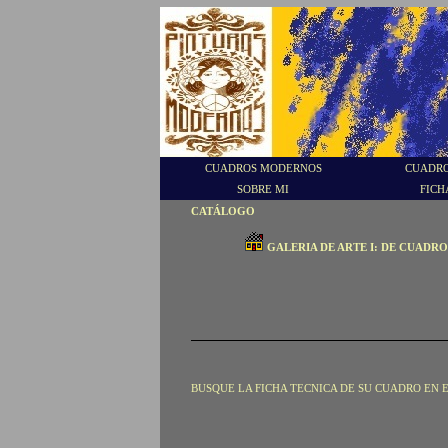
CUADROS MODERNOS
CUADRO
SOBRE MI
FICH
CATÁLOGO
GALERIA DE ARTE I: DE CUADR
BUSQUE LA FICHA TECNICA DE SU CUADRO EN 