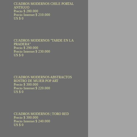
CUADROS MODERNOS CHILE PORTAL
ANTIGUO
Precio $ 280.000
Precio Internet $ 210.000
US $ 0
CUADROS MODERNOS "TARDE EN LA
PRADERA"
Precio $ 290.000
Precio Internet $ 230.000
US $ 0
CUADROS MODERNOS ABSTRACTOS
ROSTRO DE MUJER POP ART
Precio $ 300.000
Precio Internet $ 220.000
US $ 0
CUADROS MODERNOS | TORO RED
Precio $ 300.000
Precio Internet $ 240.000
US $ 0