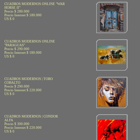
CUADROS MODERNOS ONLINE "WAR
HORSE II"
Precio $ 280.000
Precio Internet $ 180.000
US $ 0
CUADROS MODERNOS ONLINE
"PARAGUAS"
Precio $ 290.000
Precio Internet $ 180.000
US $ 0
CUADROS MODERNOS | TORO
COBALTO
Precio $ 290.000
Precio Internet $ 220.000
US $ 0
CUADROS MODERNOS | CONDOR
ALFA
Precio $ 300.000
Precio Internet $ 220.000
US $ 0