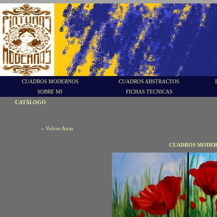
CUADROS MODERNOS
CUADROS ABSTRACTOS
SOBRE MI
FICHAS TECNICAS
CATÁLOGO
« Volver Atras
CUADROS MODER