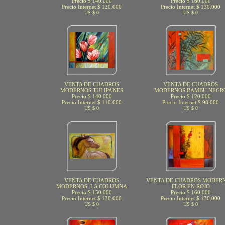
Precio $ 140.000
Precio $ 160.000
Precio Internet $ 120.000
Precio Internet $ 130.000
US $ 0
US $ 0
VENTA DE CUADROS
VENTA DE CUADROS
MODERNOS:TULIPANES
MODERNOS:BAMBU NEGR
Precio $ 140.000
Precio $ 120.000
Precio Internet $ 110.000
Precio Internet $ 98.000
US $ 0
US $ 0
VENTA DE CUADROS
VENTA DE CUADROS MODERN
MODERNOS :LA COLUMNA
FLOR EN ROJO
Precio $ 150.000
Precio $ 160.000
Precio Internet $ 130.000
Precio Internet $ 130.000
US $ 0
US $ 0