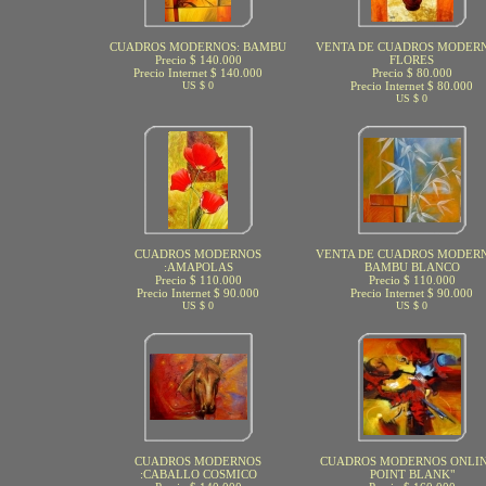
CUADROS MODERNOS: BAMBU
VENTA DE CUADROS MODERN
Precio $ 140.000
FLORES
Precio Internet $ 140.000
Precio $ 80.000
US $ 0
Precio Internet $ 80.000
US $ 0
CUADROS MODERNOS
VENTA DE CUADROS MODERN
:AMAPOLAS
BAMBU BLANCO
Precio $ 110.000
Precio $ 110.000
Precio Internet $ 90.000
Precio Internet $ 90.000
US $ 0
US $ 0
CUADROS MODERNOS
CUADROS MODERNOS ONLIN
:CABALLO COSMICO
POINT BLANK"