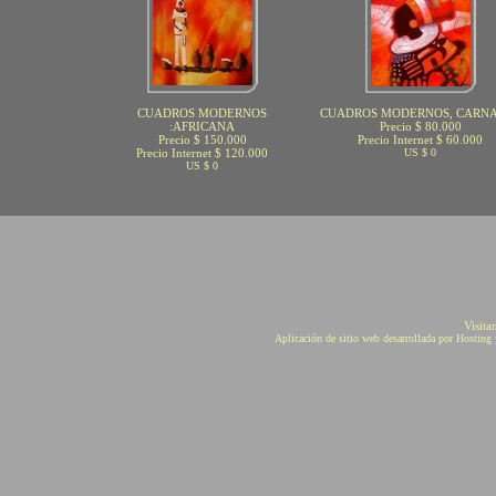
CUADROS MODERNOS
CUADROS MODERNOS, CARN
:AFRICANA
Precio $ 80.000
Precio $ 150.000
Precio Internet $ 60.000
Precio Internet $ 120.000
US $ 0
US $ 0
Visita
Aplicación de sitio web desarrollada por Hostin