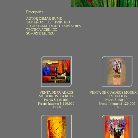
Descripción
AUTOR OSMAR HUME
TAMAÑO 150X70 TRIPTICO
TITULO AMAPOLAS CAMPESTRES
TECNICA ACRILICO
SOPORTE LIENZO
VENTA DE CUADROS
VENTA DE CUADROS MODERN
MODERNOS: LA RUTA
LEVITACION
Precio $ 140.000
Precio $ 150.000
Precio Internet $ 110.000
Precio Internet $ 120.000
US $ 0
US $ 0