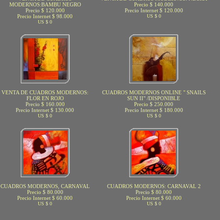
MODERNOS:BAMBU NEGRO
Precio $ 140.000
Precio $ 120.000
Precio Internet $ 120.000
Precio Internet $ 98.000
US $ 0
US $ 0
VENTA DE CUADROS MODERNOS:
CUADROS MODERNOS ONLINE " SNAILS
FLOR EN ROJO
SUN II" /DISPONIBLE
Precio $ 160.000
Precio $ 250.000
Precio Internet $ 130.000
Precio Internet $ 180.000
US $ 0
US $ 0
CUADROS MODERNOS, CARNAVAL
CUADROS MODERNOS: CARNAVAL 2
Precio $ 80.000
Precio $ 80.000
Precio Internet $ 60.000
Precio Internet $ 60.000
US $ 0
US $ 0