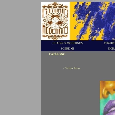
CUADROS MODERNOS
CUADRO
SOBRE MI
FICH
CATÁLOGO
« Volver Atras