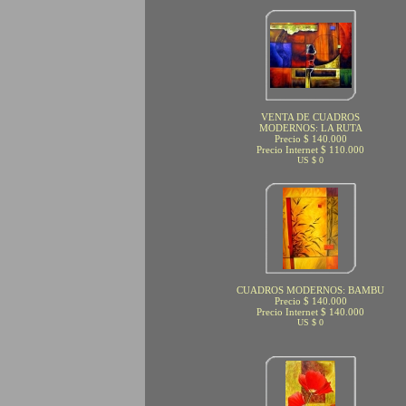
VENTA DE CUADROS
MODERNOS: LA RUTA
Precio $ 140.000
Precio Internet $ 110.000
US $ 0
CUADROS MODERNOS: BAMBU
Precio $ 140.000
Precio Internet $ 140.000
US $ 0