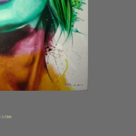
 3 CMS