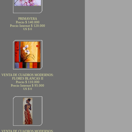
PRIMAVERA
Precio $ 140.000
Precio Internet $ 120.000
US $ 0
VENTA DE CUADROS MODERNOS:
FLORES BLANCAS II
Precio $ 110.000
Precio Internet $ 95.000
US $ 0
VENTA DE CUADROS MODERNOS: