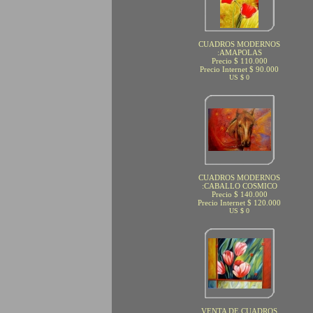
CUADROS MODERNOS
:AMAPOLAS
Precio $ 110.000
Precio Internet $ 90.000
US $ 0
CUADROS MODERNOS
:CABALLO COSMICO
Precio $ 140.000
Precio Internet $ 120.000
US $ 0
VENTA DE CUADROS