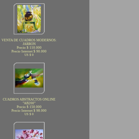
VENTA DE CUADROS MODERNOS:
JARRON
Precio $ 110.000
Precio Internet $ 90.000
US $ 0
CUADROS ABSTRACTOS ONLINE
"AB200"
Precio $ 150.000
Precio Internet $ 98.000
US $ 0