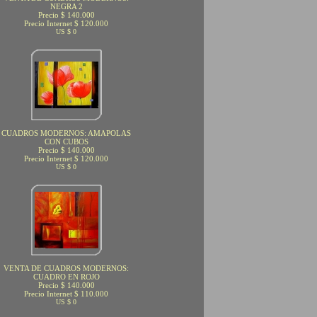
NEGRA 2
Precio $ 140.000
Precio Internet $ 120.000
US $ 0
CUADROS MODERNOS: AMAPOLAS
CON CUBOS
Precio $ 140.000
Precio Internet $ 120.000
US $ 0
VENTA DE CUADROS MODERNOS:
CUADRO EN ROJO
Precio $ 140.000
Precio Internet $ 110.000
US $ 0