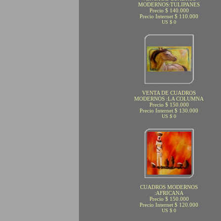
MODERNOS:TULIPANES
Precio $ 140.000
Precio Internet $ 110.000
US $ 0
VENTA DE CUADROS
MODERNOS :LA COLUMNA
Precio $ 150.000
Precio Internet $ 130.000
US $ 0
CUADROS MODERNOS
:AFRICANA
Precio $ 150.000
Precio Internet $ 120.000
US $ 0