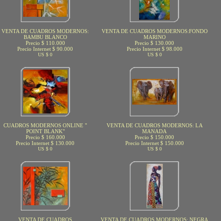
VENTA DE CUADROS MODERNOS:
VENTA DE CUADROS MODERNOS:FONDO
BAMBU BLANCO
MARINO
Precio $ 110.000
Precio $ 130.000
Precio Internet $ 90.000
Precio Internet $ 98.000
US $ 0
US $ 0
CUADROS MODERNOS ONLINE "
VENTA DE CUADROS MODERNOS: LA
POINT BLANK"
MANADA
Precio $ 160.000
Precio $ 150.000
Precio Internet $ 130.000
Precio Internet $ 150.000
US $ 0
US $ 0
VENTA DE CUADROS
VENTA DE CUADROS MODERNOS: NEGRA