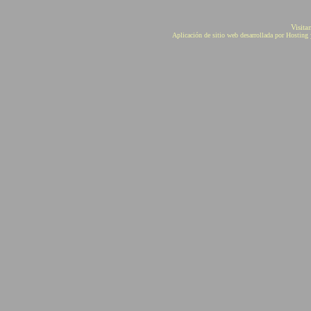
Visita
Aplicación de sitio web desarrollada por Hostin