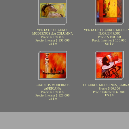
VENTA DE CUADROS
VENTA DE CUADROS MODERN
MODERNOS :LA COLUMNA
FLOR EN ROJO
Precio $ 150.000
Precio $ 160.000
Precio Internet $ 130.000
Precio Internet $ 130.000
US $ 0
US $ 0
CUADROS MODERNOS
CUADROS MODERNOS, CARN
:AFRICANA
Precio $ 80.000
Precio $ 150.000
Precio Internet $ 60.000
Precio Internet $ 120.000
US $ 0
US $ 0