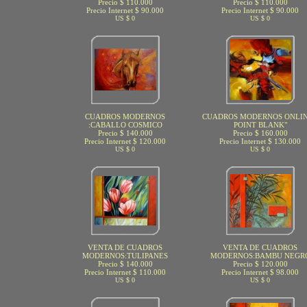
Precio $ 110.000
Precio $ 110.000
Precio Internet $ 90.000
Precio Internet $ 90.000
US $ 0
US $ 0
CUADROS MODERNOS
CUADROS MODERNOS ONLIN
:CABALLO COSMICO
POINT BLANK"
Precio $ 140.000
Precio $ 160.000
Precio Internet $ 120.000
Precio Internet $ 130.000
US $ 0
US $ 0
VENTA DE CUADROS
VENTA DE CUADROS
MODERNOS:TULIPANES
MODERNOS:BAMBU NEGR
Precio $ 140.000
Precio $ 120.000
Precio Internet $ 110.000
Precio Internet $ 98.000
US $ 0
US $ 0