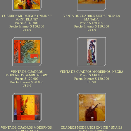
CUADROS MODERNOS ONLINE "
VENTA DE CUADROS MODERNOS: LA
POINT BLANK"
MANADA
Precio $ 160.000
Precio $ 150.000
Precio Internet $ 130.000
Precio Internet $ 150.000
US $ 0
US $ 0
VENTA DE CUADROS
VENTA DE CUADROS MODERNOS: NEGRA
MODERNOS:BAMBU NEGRO
Precio $ 140.000
Precio $ 120.000
Precio Internet $ 120.000
Precio Internet $ 98.000
US $ 0
US $ 0
VENTA DE CUADROS MODERNOS:
CUADROS MODERNOS ONLINE " SNAILS