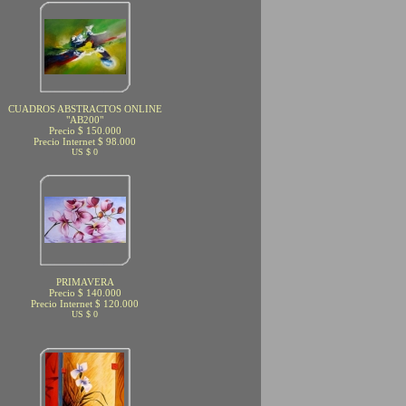
CUADROS ABSTRACTOS ONLINE
"AB200"
Precio $ 150.000
Precio Internet $ 98.000
US $ 0
PRIMAVERA
Precio $ 140.000
Precio Internet $ 120.000
US $ 0