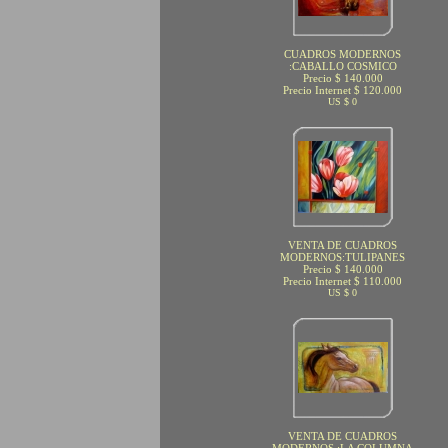
CUADROS MODERNOS
:CABALLO COSMICO
Precio $ 140.000
Precio Internet $ 120.000
US $ 0
VENTA DE CUADROS
MODERNOS:TULIPANES
Precio $ 140.000
Precio Internet $ 110.000
US $ 0
VENTA DE CUADROS