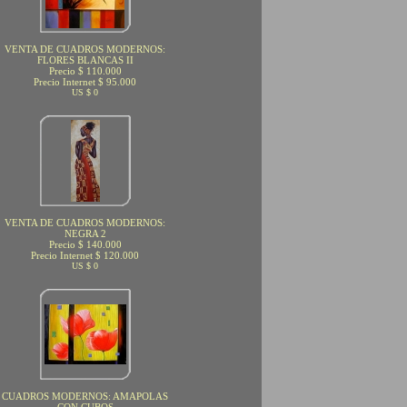
VENTA DE CUADROS MODERNOS:
FLORES BLANCAS II
Precio $ 110.000
Precio Internet $ 95.000
US $ 0
VENTA DE CUADROS MODERNOS:
NEGRA 2
Precio $ 140.000
Precio Internet $ 120.000
US $ 0
CUADROS MODERNOS: AMAPOLAS