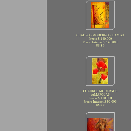
CUADROS MODERNOS: BAMBU
Precio $ 140.000
Precio Internet $ 140.000
US $ 0
CUADROS MODERNOS
:AMAPOLAS
Precio $ 110.000
Precio Internet $ 90.000
US $ 0