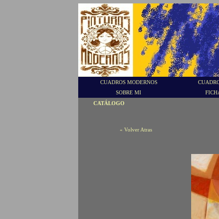
CUADROS MODERNOS
CUADRO
SOBRE MI
FICH
CATÁLOGO
« Volver Atras