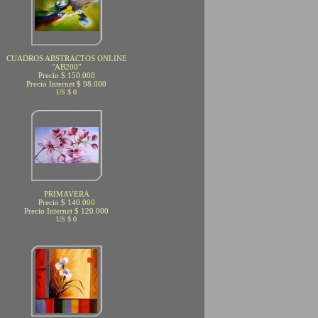
CUADROS ABSTRACTOS ONLINE
"AB200"
Precio $ 150.000
Precio Internet $ 98.000
US $ 0
PRIMAVERA
Precio $ 140.000
Precio Internet $ 120.000
US $ 0