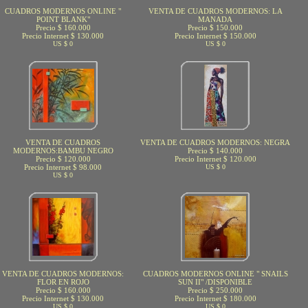
CUADROS MODERNOS ONLINE "
VENTA DE CUADROS MODERNOS: LA
POINT BLANK"
MANADA
Precio $ 160.000
Precio $ 150.000
Precio Internet $ 130.000
Precio Internet $ 150.000
US $ 0
US $ 0
VENTA DE CUADROS
VENTA DE CUADROS MODERNOS: NEGRA
MODERNOS:BAMBU NEGRO
Precio $ 140.000
Precio $ 120.000
Precio Internet $ 120.000
Precio Internet $ 98.000
US $ 0
US $ 0
VENTA DE CUADROS MODERNOS:
CUADROS MODERNOS ONLINE " SNAILS
FLOR EN ROJO
SUN II" /DISPONIBLE
Precio $ 160.000
Precio $ 250.000
Precio Internet $ 130.000
Precio Internet $ 180.000
US $ 0
US $ 0