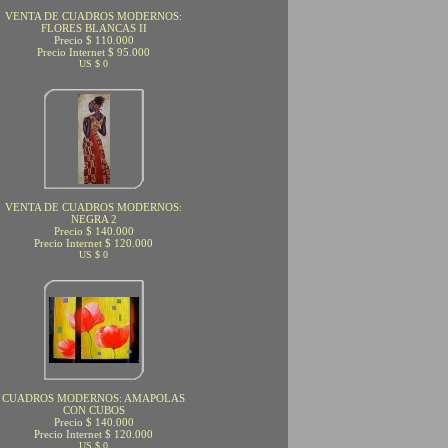
VENTA DE CUADROS MODERNOS:
FLORES BLANCAS II
Precio $ 110.000
Precio Internet $ 95.000
US $ 0
VENTA DE CUADROS MODERNOS:
NEGRA 2
Precio $ 140.000
Precio Internet $ 120.000
US $ 0
CUADROS MODERNOS: AMAPOLAS
CON CUBOS
Precio $ 140.000
Precio Internet $ 120.000
US $ 0