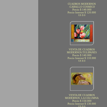
CUADROS MODERNOS
:CABALLO COSMICO
Precio $ 140.000
Precio Internet $ 120.000
US $ 0
VENTA DE CUADROS
MODERNOS:TULIPANES
Precio $ 140.000
Precio Internet $ 110.000
US $ 0
VENTA DE CUADROS
MODERNOS :LA COLUMNA
Precio $ 150.000
Precio Internet $ 130.000
US $ 0