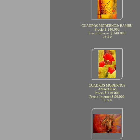
CUADROS MODERNOS: BAMBU
Precio $ 140.000
Precio Internet $ 140.000
US $ 0
CUADROS MODERNOS
:AMAPOLAS
Precio $ 110.000
Precio Internet $ 90.000
US $ 0