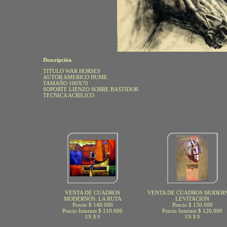
Descripción
TITULO WAR HORSES
AUTOR AMERICO HUME
TAMAÑO 100X70
SOPORTE LIENZO SOBRE BASTIDOR
TECNICA ACRILICO
VENTA DE CUADROS
VENTA DE CUADROS MODERN
MODERNOS: LA RUTA
LEVITACION
Precio $ 140.000
Precio $ 150.000
Precio Internet $ 110.000
Precio Internet $ 120.000
US $ 0
US $ 0