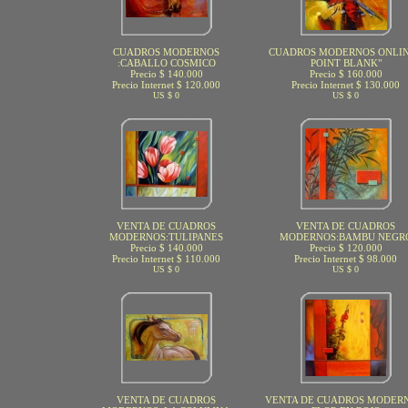
CUADROS MODERNOS
CUADROS MODERNOS ONLIN
:CABALLO COSMICO
POINT BLANK"
Precio $ 140.000
Precio $ 160.000
Precio Internet $ 120.000
Precio Internet $ 130.000
US $ 0
US $ 0
VENTA DE CUADROS
VENTA DE CUADROS
MODERNOS:TULIPANES
MODERNOS:BAMBU NEGR
Precio $ 140.000
Precio $ 120.000
Precio Internet $ 110.000
Precio Internet $ 98.000
US $ 0
US $ 0
VENTA DE CUADROS
VENTA DE CUADROS MODERN