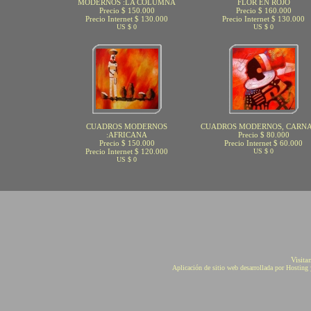
MODERNOS :LA COLUMNA
FLOR EN ROJO
Precio $ 150.000
Precio $ 160.000
Precio Internet $ 130.000
Precio Internet $ 130.000
US $ 0
US $ 0
CUADROS MODERNOS
CUADROS MODERNOS, CARN
:AFRICANA
Precio $ 80.000
Precio $ 150.000
Precio Internet $ 60.000
Precio Internet $ 120.000
US $ 0
US $ 0
Visita
Aplicación de sitio web desarrollada por Hostin