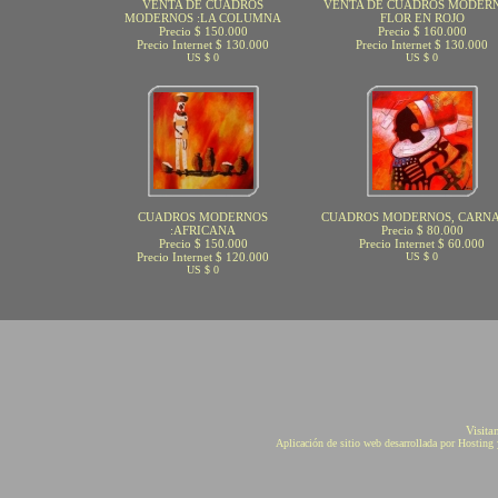
VENTA DE CUADROS
VENTA DE CUADROS MODERN
MODERNOS :LA COLUMNA
FLOR EN ROJO
Precio $ 150.000
Precio $ 160.000
Precio Internet $ 130.000
Precio Internet $ 130.000
US $ 0
US $ 0
CUADROS MODERNOS
CUADROS MODERNOS, CARN
:AFRICANA
Precio $ 80.000
Precio $ 150.000
Precio Internet $ 60.000
Precio Internet $ 120.000
US $ 0
US $ 0
Visita
Aplicación de sitio web desarrollada por Hostin