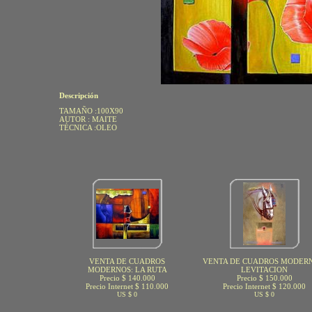
Descripción
TAMAÑO :100X90
AUTOR : MAITE
TÉCNICA :OLEO
VENTA DE CUADROS
VENTA DE CUADROS MODERN
MODERNOS: LA RUTA
LEVITACION
Precio $ 140.000
Precio $ 150.000
Precio Internet $ 110.000
Precio Internet $ 120.000
US $ 0
US $ 0