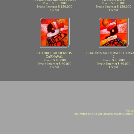
Precio $ 150.000
Precio $ 160.000
Precio Internet $ 130.000
Precio Internet $ 130.000
US $ 0
US $ 0
CUADROS MODERNOS,
CUADROS MODERNOS: CARN
CARNAVAL
2
Precio $ 80.000
Precio $ 80.000
Precio Internet $ 60.000
Precio Internet $ 60.000
US $ 0
US $ 0
Visita
Aplicación de sitio web desarrollada por Hostin