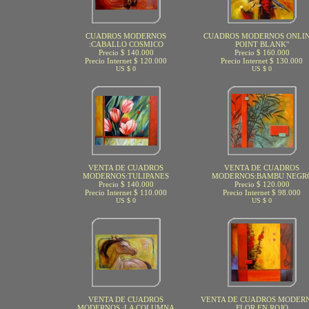
CUADROS MODERNOS
CUADROS MODERNOS ONLIN
:CABALLO COSMICO
POINT BLANK"
Precio $ 140.000
Precio $ 160.000
Precio Internet $ 120.000
Precio Internet $ 130.000
US $ 0
US $ 0
VENTA DE CUADROS
VENTA DE CUADROS
MODERNOS:TULIPANES
MODERNOS:BAMBU NEGR
Precio $ 140.000
Precio $ 120.000
Precio Internet $ 110.000
Precio Internet $ 98.000
US $ 0
US $ 0
VENTA DE CUADROS
VENTA DE CUADROS MODERN
MODERNOS :LA COLUMNA
FLOR EN ROJO