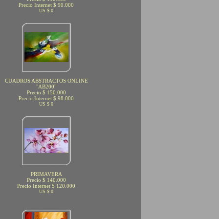
Precio Internet $ 90.000
US $ 0
CUADROS ABSTRACTOS ONLINE
"AB200"
Precio $ 150.000
Precio Internet $ 98.000
US $ 0
PRIMAVERA
Precio $ 140.000
Precio Internet $ 120.000
US $ 0