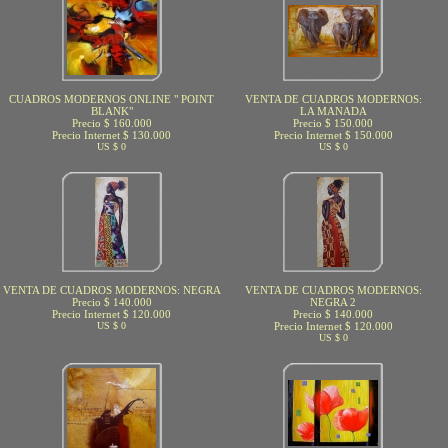
CUADROS MODERNOS ONLINE " POINT
VENTA DE CUADROS MODERNOS:
BLANK"
LA MANADA
Precio $ 160.000
Precio $ 150.000
Precio Internet $ 130.000
Precio Internet $ 150.000
US $ 0
US $ 0
VENTA DE CUADROS MODERNOS: NEGRA
VENTA DE CUADROS MODERNOS:
Precio $ 140.000
NEGRA 2
Precio Internet $ 120.000
Precio $ 140.000
US $ 0
Precio Internet $ 120.000
US $ 0