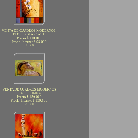
VENTA DE CUADROS MODERNOS:
FLORES BLANCAS II
Precio $ 110.000
Precio Internet $ 95.000
US $ 0
VENTA DE CUADROS MODERNOS
:LA COLUMNA
Precio $ 150.000
Precio Internet $ 130.000
US $ 0