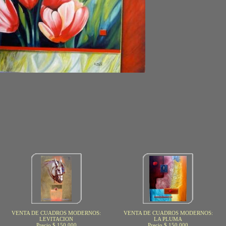
VENTA DE CUADROS MODERNOS:
VENTA DE CUADROS MODERNOS:
LEVITACION
LA PLUMA
Precio $ 150.000
Precio $ 150.000