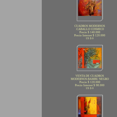
CUADROS MODERNOS
:CABALLO COSMICO
Precio $ 140.000
Precio Internet $ 120.000
US $ 0
VENTA DE CUADROS
MODERNOS:BAMBU NEGRO
Precio $ 120.000
Precio Internet $ 98.000
US $ 0