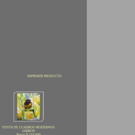
IMPRIMIR PRODUCTO
VENTA DE CUADROS MODERNOS:
JARRON
Precio $ 110.000