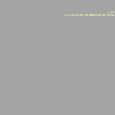
Visita
Aplicación de sitio web desarrollada por Hostin