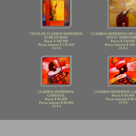
VENTA DE CUADROS MODERNOS:
CUADROS MODERNOS ONLIN
FLOR EN ROJO
SUN II" /DISPONIB
Precio $ 160.000
Precio $ 250.000
Precio Internet $ 130.000
Precio Internet $ 180
US $ 0
US $ 0
CUADROS MODERNOS,
CUADROS MODERNOS: CA
CARNAVAL
Precio $ 80.000
Precio $ 80.000
Precio Internet $ 60.
Precio Internet $ 60.000
US $ 0
US $ 0