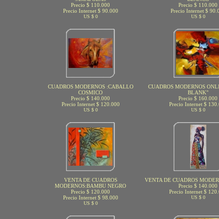
Precio $ 110.000
Precio $ 110.000
Precio Internet $ 90.000
Precio Internet $ 90.
US $ 0
US $ 0
CUADROS MODERNOS :CABALLO
CUADROS MODERNOS ONLIN
COSMICO
BLANK"
Precio $ 140.000
Precio $ 160.000
Precio Internet $ 120.000
Precio Internet $ 130
US $ 0
US $ 0
VENTA DE CUADROS
VENTA DE CUADROS MODER
MODERNOS:BAMBU NEGRO
Precio $ 140.000
Precio $ 120.000
Precio Internet $ 120
Precio Internet $ 98.000
US $ 0
US $ 0