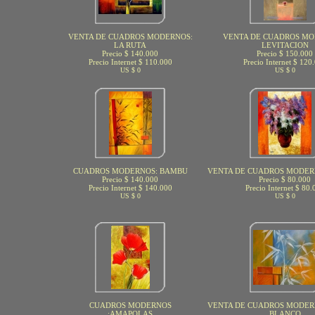
VENTA DE CUADROS MODERNOS:
VENTA DE CUADROS MO
LA RUTA
LEVITACION
Precio $ 140.000
Precio $ 150.000
Precio Internet $ 110.000
Precio Internet $ 120
US $ 0
US $ 0
CUADROS MODERNOS: BAMBU
VENTA DE CUADROS MODER
Precio $ 140.000
Precio $ 80.000
Precio Internet $ 140.000
Precio Internet $ 80.
US $ 0
US $ 0
CUADROS MODERNOS
VENTA DE CUADROS MODER
:AMAPOLAS
BLANCO